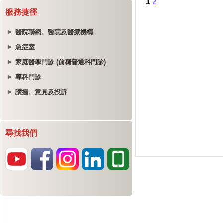
服務捷徑
醫院聯網、醫院及醫療機構
急症室
家庭醫學門診 (前稱普通科門診)
專科門診
讚揚、意見及投訴
尋找我們