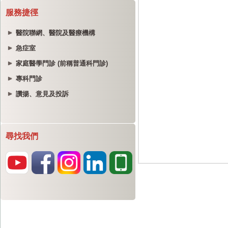
服務捷徑
醫院聯網、醫院及醫療機構
急症室
家庭醫學門診 (前稱普通科門診)
專科門診
讚揚、意見及投訴
尋找我們