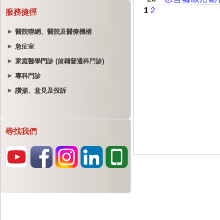
服務捷徑
醫院聯網、醫院及醫療機構
急症室
家庭醫學門診 (前稱普通科門診)
專科門診
讚揚、意見及投訴
尋找我們