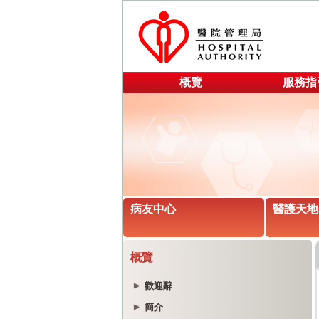
概覽
服務指
病友中心
醫護天地
概覽
歡迎辭
簡介