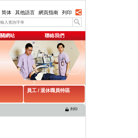
简体
其他語言
網頁指南
列印
關網站
聯絡我們
員工 / 退休職員特區
列印