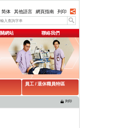
简体
其他語言
網頁指南
列印
關網站
聯絡我們
員工 / 退休職員特區
列印