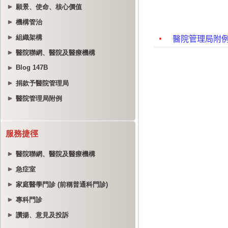
願景、使命、核心價值
機構管治
組織架構
醫院聯網、醫院及醫療機構
Blog 147B
捐款予醫院管理局
醫院管理局附例
服務捷徑
醫院聯網、醫院及醫療機構
急症室
家庭醫學門診 (前稱普通科門診)
專科門診
讚揚、意見及投訴