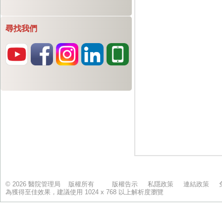
尋找我們
© 2026 醫院管理局 版權所有
版權告示
私隱政策
連結政策
為獲得至佳效果，建議使用 1024 x 768 以上解析度瀏覽