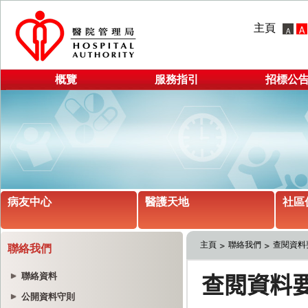
主頁
概覽
服務指引
招標公
病友中心
醫護天地
社區
主頁
聯絡我們
查閱資料
聯絡我們
聯絡資料
公開資料守則