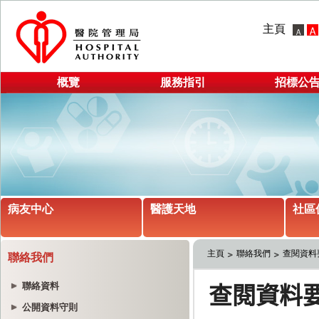
主頁
概覽
服務指引
招標公
病友中心
醫護天地
社區
主頁
聯絡我們
查閱資料
聯絡我們
聯絡資料
公開資料守則