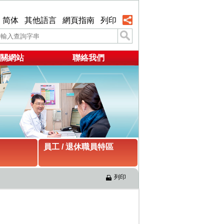
简体
其他語言
網頁指南
列印
關網站
聯絡我們
員工 / 退休職員特區
列印