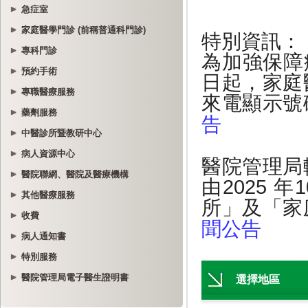
急症室
家庭醫學門診 (前稱普通科門診)
專科門診
預約手術
專職醫療服務
藥劑服務
中醫診所暨教研中心
病人資源中心
醫院聯網、醫院及醫療機構
其他醫療服務
收費
病人通知書
特別服務
醫院管理局電子醫生證明書