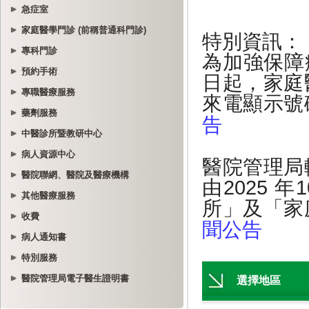
急症室
家庭醫學門診 (前稱普通科門診)
專科門診
預約手術
專職醫療服務
藥劑服務
中醫診所暨教研中心
病人資源中心
醫院聯網、醫院及醫療機構
其他醫療服務
收費
病人通知書
特別服務
醫院管理局電子醫生證明書