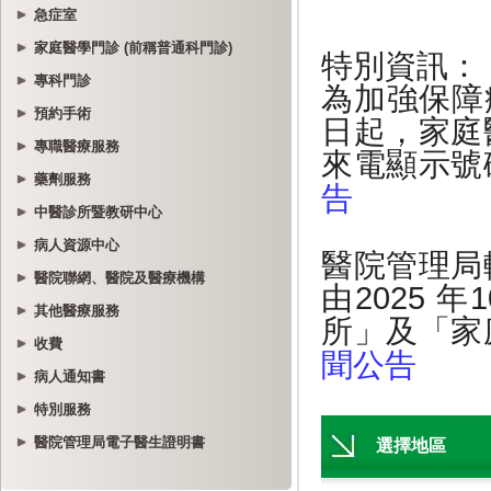
急症室
家庭醫學門診 (前稱普通科門診)
專科門診
預約手術
專職醫療服務
藥劑服務
中醫診所暨教研中心
病人資源中心
醫院聯網、醫院及醫療機構
其他醫療服務
收費
病人通知書
特別服務
醫院管理局電子醫生證明書