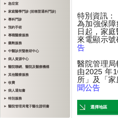
急症室
家庭醫學門診 (前稱普通科門診)
專科門診
預約手術
專職醫療服務
藥劑服務
中醫診所暨教研中心
病人資源中心
醫院聯網、醫院及醫療機構
其他醫療服務
收費
病人通知書
特別服務
醫院管理局電子醫生證明書