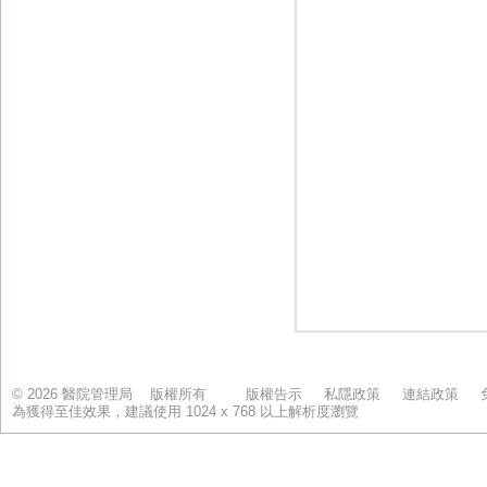
© 2026 醫院管理局 版權所有
版權告示
私隱政策
連結政策
為獲得至佳效果，建議使用 1024 x 768 以上解析度瀏覽