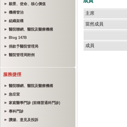
願景、使命、核心價值
機構管治
組織架構
醫院聯網、醫院及醫療機構
Blog 147B
捐款予醫院管理局
醫院管理局附例
服務捷徑
醫院聯網、醫院及醫療機構
急症室
家庭醫學門診 (前稱普通科門診)
專科門診
讚揚、意見及投訴