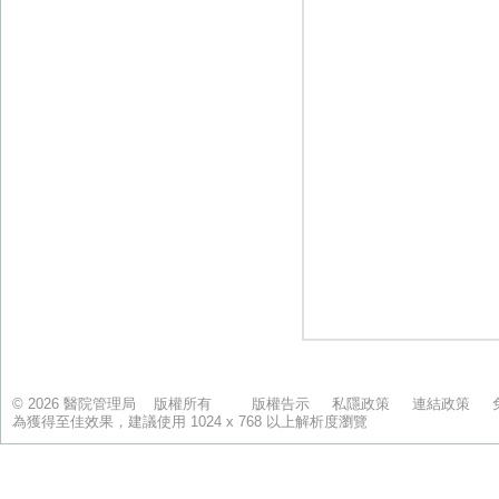
© 2026 醫院管理局 版權所有
版權告示
私隱政策
連結政策
為獲得至佳效果，建議使用 1024 x 768 以上解析度瀏覽