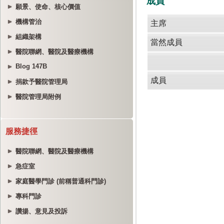
願景、使命、核心價值
機構管治
組織架構
醫院聯網、醫院及醫療機構
Blog 147B
捐款予醫院管理局
醫院管理局附例
服務捷徑
醫院聯網、醫院及醫療機構
急症室
家庭醫學門診 (前稱普通科門診)
專科門診
讚揚、意見及投訴