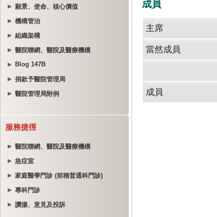
願景、使命、核心價值
機構管治
組織架構
醫院聯網、醫院及醫療機構
Blog 147B
捐款予醫院管理局
醫院管理局附例
服務捷徑
醫院聯網、醫院及醫療機構
急症室
家庭醫學門診 (前稱普通科門診)
專科門診
讚揚、意見及投訴