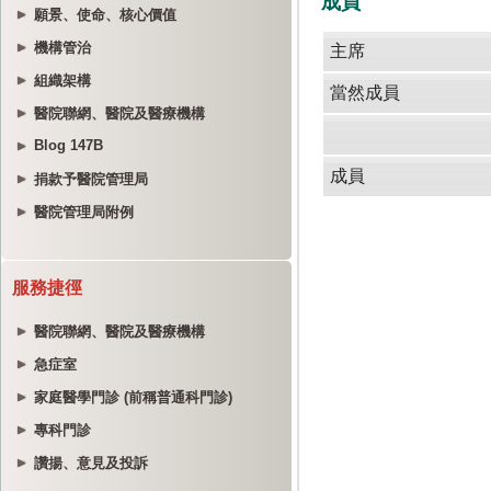
願景、使命、核心價值
機構管治
組織架構
醫院聯網、醫院及醫療機構
Blog 147B
捐款予醫院管理局
醫院管理局附例
服務捷徑
醫院聯網、醫院及醫療機構
急症室
家庭醫學門診 (前稱普通科門診)
專科門診
讚揚、意見及投訴