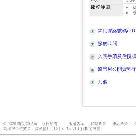
© 2026 醫院管理局 版權所有
版權告示
私隱政策
連結政策
為獲得至佳效果，建議使用 1024 x 768 以上解析度瀏覽