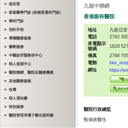
急症室
家庭醫學門診 (前稱普通科門診)
專科門診
預約手術
專職醫療服務
藥劑服務
中醫診所暨教研中心
病人資源中心
醫院聯網、醫院及醫療機構
其他醫療服務
收費
病人通知書
特別服務
醫院管理局電子醫生證明書