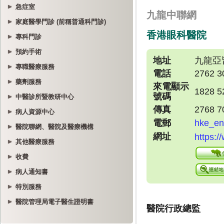
急症室
家庭醫學門診 (前稱普通科門診)
專科門診
預約手術
專職醫療服務
藥劑服務
中醫診所暨教研中心
病人資源中心
醫院聯網、醫院及醫療機構
其他醫療服務
收費
病人通知書
特別服務
醫院管理局電子醫生證明書