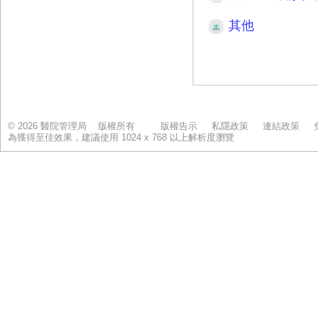
© 2026 醫院管理局 版權所有
版權告示
私隱政策
連結政策
為獲得至佳效果，建議使用 1024 x 768 以上解析度瀏覽