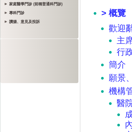
家庭醫學門診 (前稱普通科門診)
專科門診
讚揚、意見及投訴