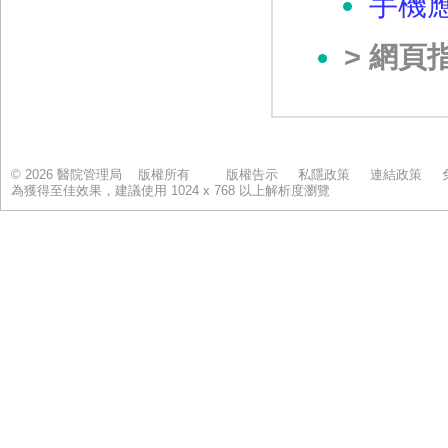
© 2026 醫院管理局 版權所有
版權告示
私隱政策
連結政策
為獲得至佳效果，建議使用 1024 x 768 以上解析度瀏覽