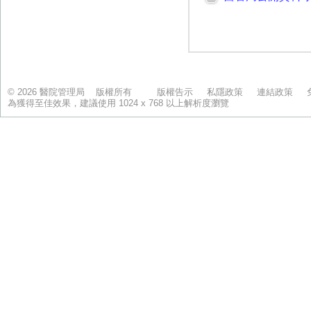
© 2026 醫院管理局 版權所有
版權告示
私隱政策
連結政策
為獲得至佳效果，建議使用 1024 x 768 以上解析度瀏覽