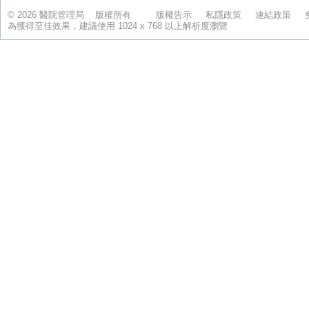
© 2026 醫院管理局 版權所有
版權告示
私隱政策
連結政策
為獲得至佳效果，建議使用 1024 x 768 以上解析度瀏覽