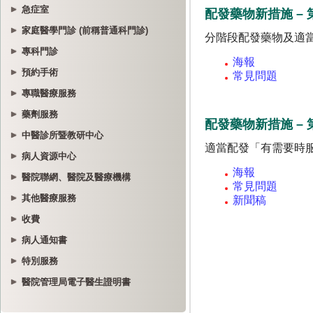
急症室
家庭醫學門診 (前稱普通科門診)
專科門診
預約手術
專職醫療服務
藥劑服務
中醫診所暨教研中心
病人資源中心
醫院聯網、醫院及醫療機構
其他醫療服務
收費
病人通知書
特別服務
醫院管理局電子醫生證明書