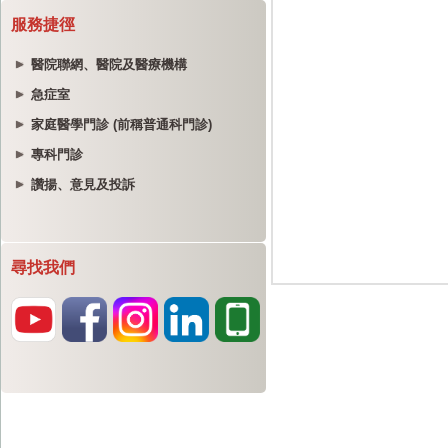
服務捷徑
醫院聯網、醫院及醫療機構
急症室
家庭醫學門診 (前稱普通科門診)
專科門診
讚揚、意見及投訴
尋找我們