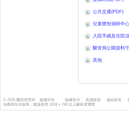
© 2026 醫院管理局 版權所有
版權告示
私隱政策
連結政策
為獲得至佳效果，建議使用 1024 x 768 以上解析度瀏覽