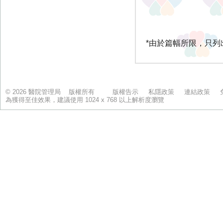
© 2026 醫院管理局 版權所有
版權告示
私隱政策
連結政策
為獲得至佳效果，建議使用 1024 x 768 以上解析度瀏覽