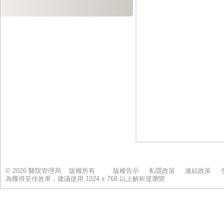
© 2026 醫院管理局 版權所有
版權告示
私隱政策
連結政策
為獲得至佳效果，建議使用 1024 x 768 以上解析度瀏覽