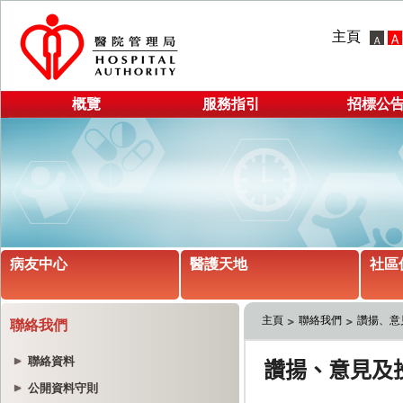
主頁
概覽
服務指引
招標公
病友中心
醫護天地
社區
主頁
聯絡我們
讚揚、意
聯絡我們
聯絡資料
公開資料守則