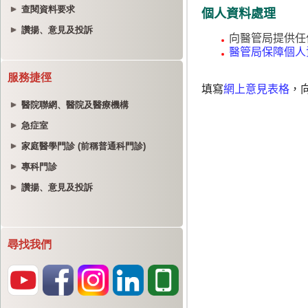
查閱資料要求
讚揚、意見及投訴
服務捷徑
醫院聯網、醫院及醫療機構
急症室
家庭醫學門診 (前稱普通科門診)
專科門診
讚揚、意見及投訴
尋找我們