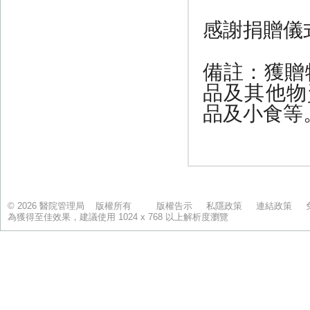
© 2026 醫院管理局 版權所有
版權告示
私隱政策
連結政策
為獲得至佳效果，建議使用 1024 x 768 以上解析度瀏覽