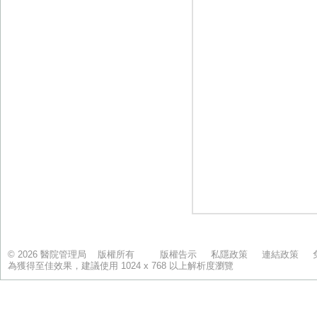
© 2026 醫院管理局 版權所有
版權告示
私隱政策
連結政策
為獲得至佳效果，建議使用 1024 x 768 以上解析度瀏覽