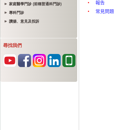
家庭醫學門診 (前稱普通科門診)
專科門診
讚揚、意見及投訴
尋找我們