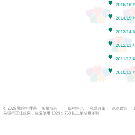
© 2026 醫院管理局 版權所有
版權告示
私隱政策
連結政策
為獲得至佳效果，建議使用 1024 x 768 以上解析度瀏覽