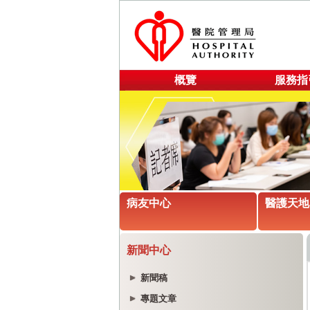
概覽
服務指
病友中心
醫護天地
新聞中心
新聞稿
專題文章