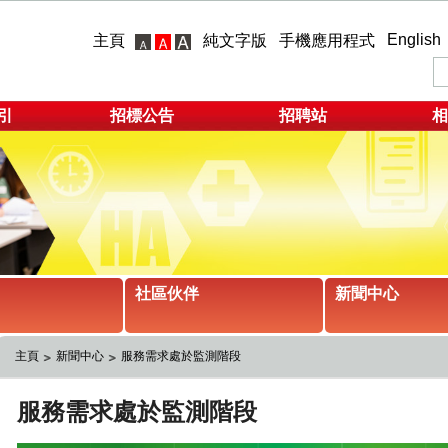
English
主頁
純文字版
手機應用程式
引
招標公告
招聘站
相
社區伙伴
新聞中心
主頁
新聞中心
服務需求處於監測階段