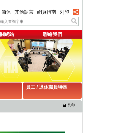
简体
其他語言
網頁指南
列印
關網站
聯絡我們
員工 / 退休職員特區
列印