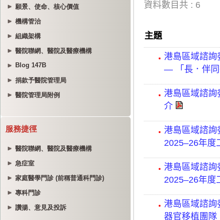
願景、使命、核心價值
機構管治
組織架構
醫院聯網、醫院及醫療機構
Blog 147B
捐款予醫院管理局
醫院管理局附例
服務捷徑
醫院聯網、醫院及醫療機構
急症室
家庭醫學門診 (前稱普通科門診)
專科門診
讚揚、意見及投訴