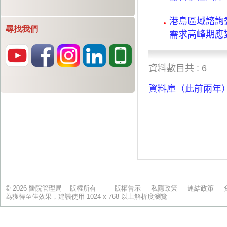
尋找我們
© 2026 醫院管理局 版權所有
版權告示
私隱政策
連結政策
為獲得至佳效果，建議使用 1024 x 768 以上解析度瀏覽