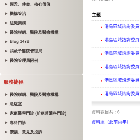
願景、使命、核心價值
機構管治
組織架構
醫院聯網、醫院及醫療機構
Blog 147B
捐款予醫院管理局
醫院管理局附例
服務捷徑
醫院聯網、醫院及醫療機構
急症室
家庭醫學門診 (前稱普通科門診)
專科門診
讚揚、意見及投訴