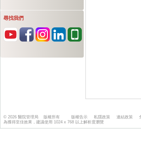
尋找我們
© 2026 醫院管理局 版權所有
版權告示
私隱政策
連結政策
為獲得至佳效果，建議使用 1024 x 768 以上解析度瀏覽