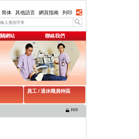
简体
其他語言
網頁指南
列印
關網站
聯絡我們
員工 / 退休職員特區
列印