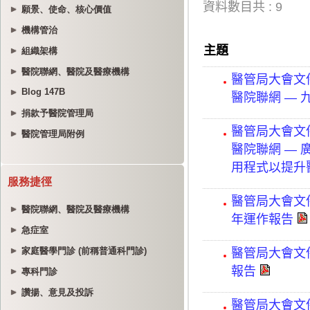
願景、使命、核心價值
機構管治
組織架構
醫院聯網、醫院及醫療機構
Blog 147B
捐款予醫院管理局
醫院管理局附例
服務捷徑
醫院聯網、醫院及醫療機構
急症室
家庭醫學門診 (前稱普通科門診)
專科門診
讚揚、意見及投訴