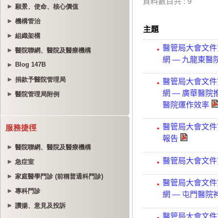
願景、使命、核心價值
機構管治
組織架構
醫院聯網、醫院及醫療機構
Blog 147B
捐款予醫院管理局
醫院管理局附例
服務捷徑
醫院聯網、醫院及醫療機構
急症室
家庭醫學門診 (前稱普通科門診)
專科門診
讚揚、意見及投訴