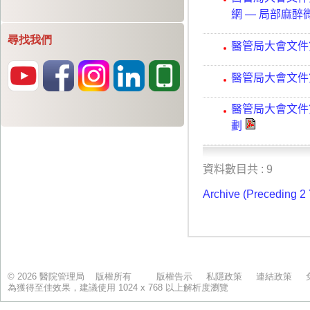
尋找我們
© 2026 醫院管理局 版權所有
版權告示
私隱政策
連結政策
為獲得至佳效果，建議使用 1024 x 768 以上解析度瀏覽