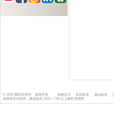
© 2026 醫院管理局 版權所有
版權告示
私隱政策
連結政策
為獲得至佳效果，建議使用 1024 x 768 以上解析度瀏覽