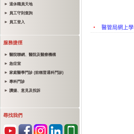
退休職員天地
員工守則查詢
員工登入
服務捷徑
醫院聯網、醫院及醫療機構
急症室
家庭醫學門診 (前稱普通科門診)
專科門診
讚揚、意見及投訴
尋找我們