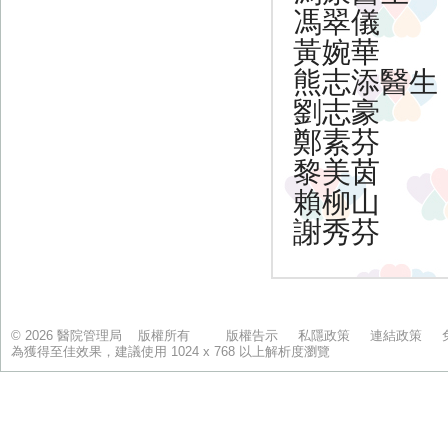
© 2026 醫院管理局 版權所有
版權告示
私隱政策
連結政策
為獲得至佳效果，建議使用 1024 x 768 以上解析度瀏覽