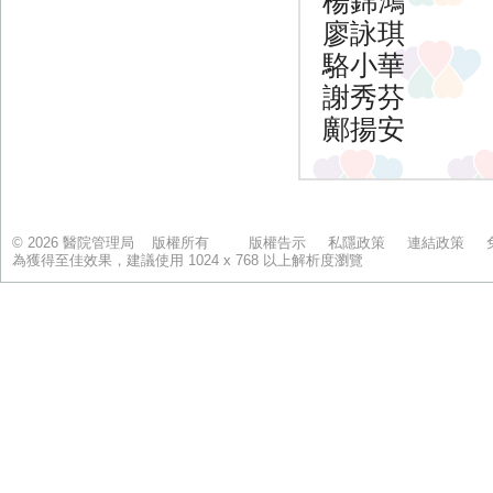
© 2026 醫院管理局 版權所有
版權告示
私隱政策
連結政策
為獲得至佳效果，建議使用 1024 x 768 以上解析度瀏覽