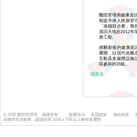
© 2026 醫院管理局 版權所有
版權告示
私隱政策
連結政策
為獲得至佳效果，建議使用 1024 x 768 以上解析度瀏覽