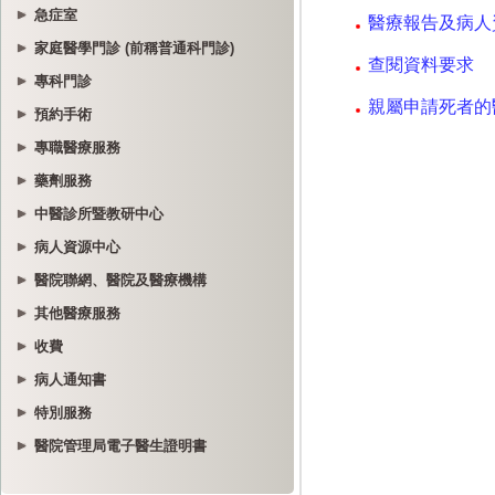
急症室
家庭醫學門診 (前稱普通科門診)
專科門診
預約手術
專職醫療服務
藥劑服務
中醫診所暨教研中心
病人資源中心
醫院聯網、醫院及醫療機構
其他醫療服務
收費
病人通知書
特別服務
醫院管理局電子醫生證明書