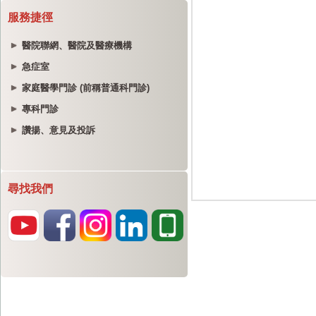
服務捷徑
醫院聯網、醫院及醫療機構
急症室
家庭醫學門診 (前稱普通科門診)
專科門診
讚揚、意見及投訴
尋找我們