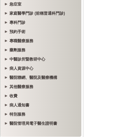
急症室
家庭醫學門診 (前稱普通科門診)
專科門診
預約手術
專職醫療服務
藥劑服務
中醫診所暨教研中心
病人資源中心
醫院聯網、醫院及醫療機構
其他醫療服務
收費
病人通知書
特別服務
醫院管理局電子醫生證明書