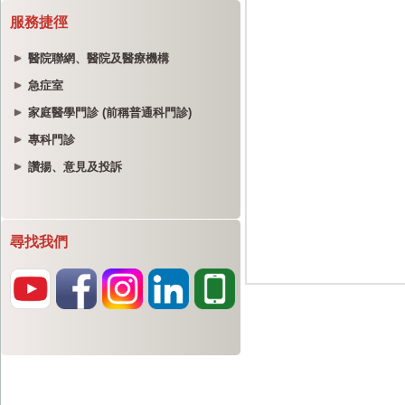
服務捷徑
醫院聯網、醫院及醫療機構
急症室
家庭醫學門診 (前稱普通科門診)
專科門診
讚揚、意見及投訴
尋找我們