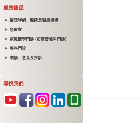
服務捷徑
醫院聯網、醫院及醫療機構
急症室
家庭醫學門診 (前稱普通科門診)
專科門診
讚揚、意見及投訴
尋找我們