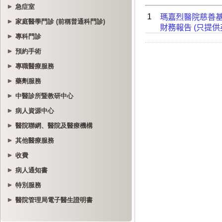
急症室
家庭醫學門診 (前稱普通科門診)
專科門診
預約手術
專職醫療服務
藥劑服務
中醫診所暨教研中心
病人資源中心
醫院聯網、醫院及醫療機構
其他醫療服務
收費
病人通知書
特別服務
醫院管理局電子醫生證明書