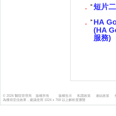
© 2026 醫院管理局 版權所有
版權告示
私隱政策
連結政策
為獲得至佳效果，建議使用 1024 x 768 以上解析度瀏覽