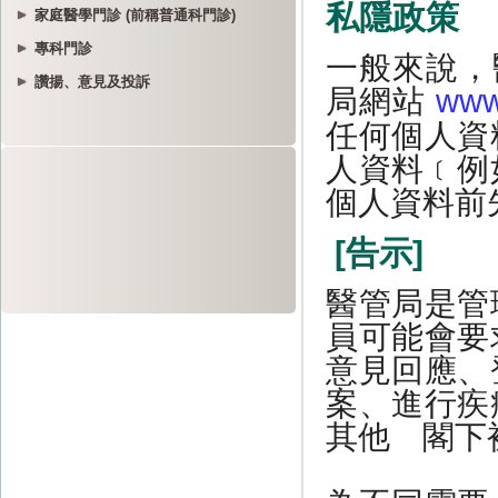
家庭醫學門診 (前稱普通科門診)
專科門診
讚揚、意見及投訴