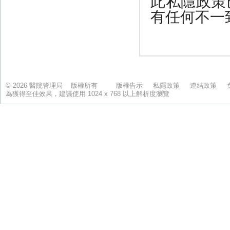
© 2026 醫院管理局 版權所有
版權告示
私隱政策
連結政策
為獲得至佳效果，建議使用 1024 x 768 以上解析度瀏覽