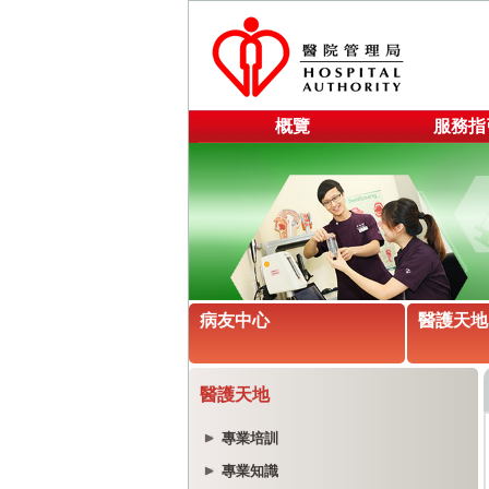
概覽
服務指
病友中心
醫護天地
醫護天地
專業培訓
專業知識