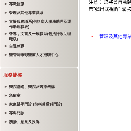
專職醫療
管理及其他專業職系
支援服務職系(包括病人服務助理及運
作助理職級)
督導，文書及一般職系(包括行政助理
職級)
自選兼職
醫管局環球醫療人才招聘中心
服務捷徑
醫院聯網、醫院及醫療機構
急症室
家庭醫學門診 (前稱普通科門診)
專科門診
讚揚、意見及投訴