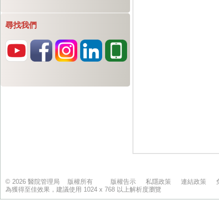
尋找我們
© 2026 醫院管理局 版權所有
版權告示
私隱政策
連結政策
為獲得至佳效果，建議使用 1024 x 768 以上解析度瀏覽