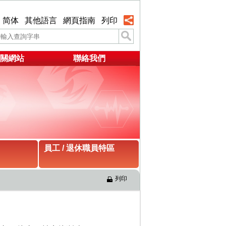
简体
其他語言
網頁指南
列印
關網站
聯絡我們
員工 / 退休職員特區
列印