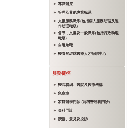
專職醫療
管理及其他專業職系
支援服務職系(包括病人服務助理及運
作助理職級)
督導，文書及一般職系(包括行政助理
職級)
自選兼職
醫管局環球醫療人才招聘中心
服務捷徑
醫院聯網、醫院及醫療機構
急症室
家庭醫學門診 (前稱普通科門診)
專科門診
讚揚、意見及投訴