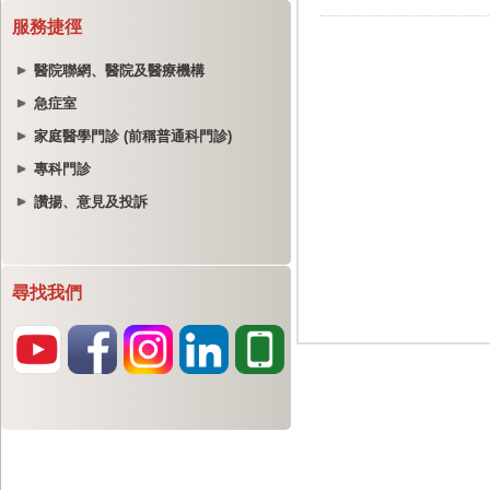
服務捷徑
醫院聯網、醫院及醫療機構
急症室
家庭醫學門診 (前稱普通科門診)
專科門診
讚揚、意見及投訴
尋找我們