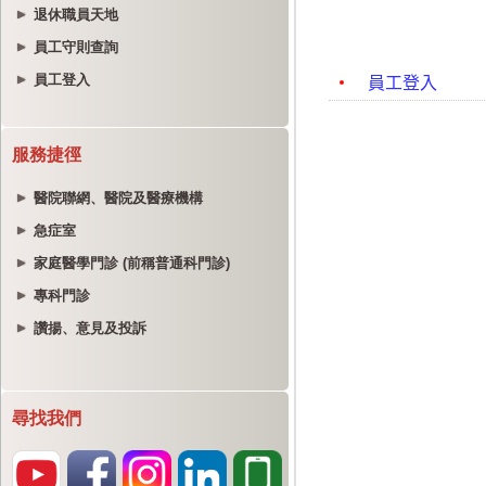
退休職員天地
員工守則查詢
員工登入
服務捷徑
醫院聯網、醫院及醫療機構
急症室
家庭醫學門診 (前稱普通科門診)
專科門診
讚揚、意見及投訴
尋找我們