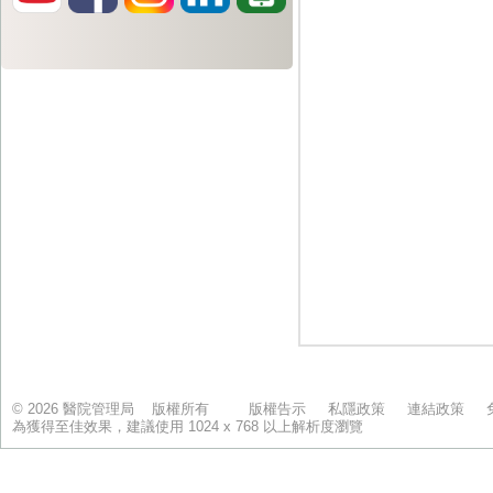
© 2026 醫院管理局 版權所有
版權告示
私隱政策
連結政策
為獲得至佳效果，建議使用 1024 x 768 以上解析度瀏覽