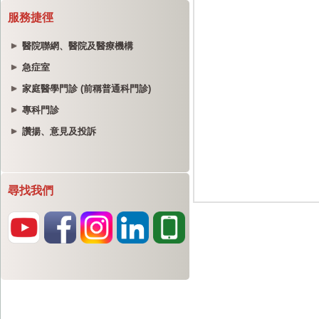
服務捷徑
醫院聯網、醫院及醫療機構
急症室
家庭醫學門診 (前稱普通科門診)
專科門診
讚揚、意見及投訴
尋找我們